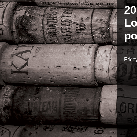
20
Lo
po
Frida