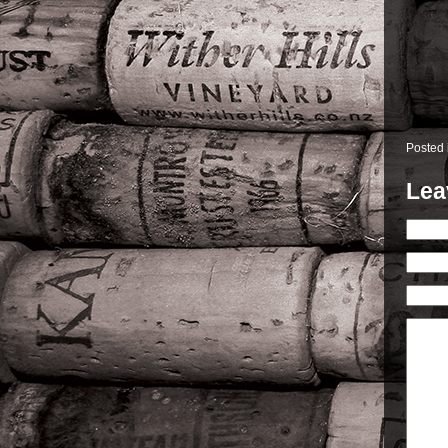
Posted
Lea